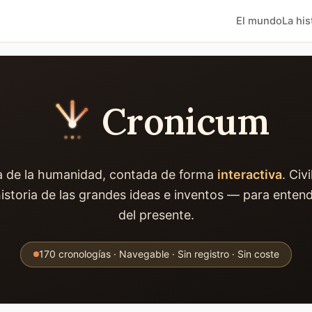
El mundo
La his
Cronicum
ia de la humanidad, contada de forma
interactiva
. Civ
historia de las grandes ideas e inventos — para entend
del presente.
170
cronologías · Navegable · Sin registro · Sin coste