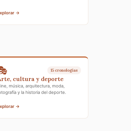
xplorar →
🎭
15 cronologías
rte, cultura y deporte
ine, música, arquitectura, moda,
otografía y la historia del deporte.
xplorar →