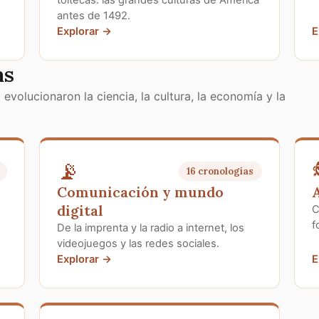
antes de 1492.
Explorar →
E
as
evolucionaron la ciencia, la cultura, la economía y la
📡
16 cronologías
Comunicación y mundo
A
digital
C
f
De la imprenta y la radio a internet, los
videojuegos y las redes sociales.
Explorar →
E