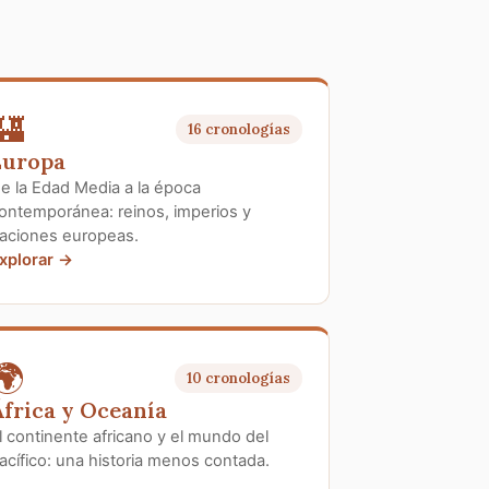
🏰
16 cronologías
Europa
e la Edad Media a la época
ontemporánea: reinos, imperios y
aciones europeas.
xplorar →
🌍
10 cronologías
frica y Oceanía
l continente africano y el mundo del
acífico: una historia menos contada.