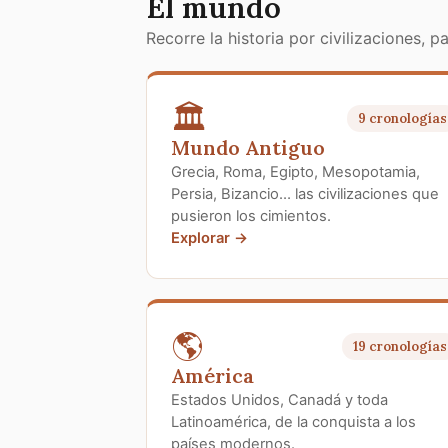
El mundo
Recorre la historia por civilizaciones, 
🏛️
9 cronologías
Mundo Antiguo
Grecia, Roma, Egipto, Mesopotamia,
Persia, Bizancio… las civilizaciones que
pusieron los cimientos.
Explorar →
🌎
19 cronologías
América
Estados Unidos, Canadá y toda
Latinoamérica, de la conquista a los
países modernos.