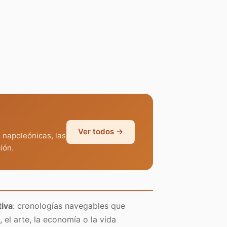
Ver todos →
 napoleónicas, las
ión.
tiva
: cronologías navegables que
, el arte, la economía o la vida