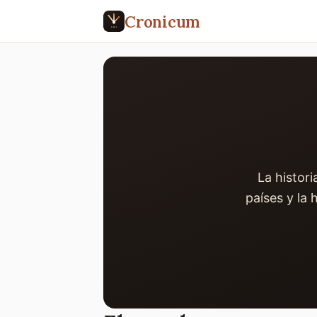
Cronicum
La histor
países y la 