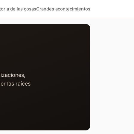
toria de las cosas
Grandes acontecimientos
ilizaciones,
er las raíces